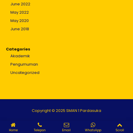
June 2022
May 2022
May 2020
June 2018
Categories
Akademik
Pengumuman
Uncategorized
Copyright © 2025 SMAN 1 Pardasuka
Home
Telepon
Email
WhatsApp
Scroll