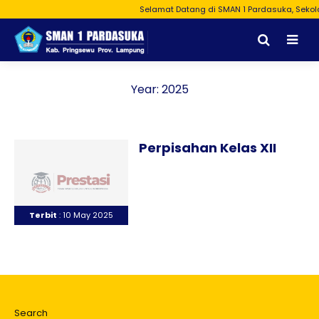
Selamat Datang di SMAN 1 Pardasuka, Sekola
Year:
2025
Perpisahan Kelas XII
Terbit
: 10 May 2025
Search